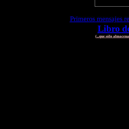
Primeros mensajes r
Libro de
(...que sólo almacen